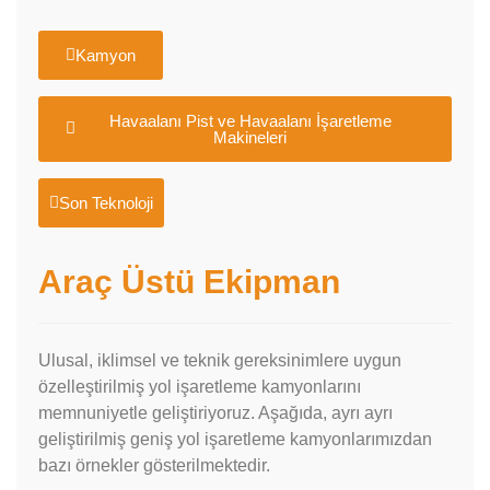
Kamyon
Havaalanı Pist ve Havaalanı İşaretleme
Makineleri
Son Teknoloji
Araç Üstü Ekipman
Ulusal, iklimsel ve teknik gereksinimlere uygun
özelleştirilmiş yol işaretleme kamyonlarını
memnuniyetle geliştiriyoruz. Aşağıda, ayrı ayrı
geliştirilmiş geniş yol işaretleme kamyonlarımızdan
bazı örnekler gösterilmektedir.