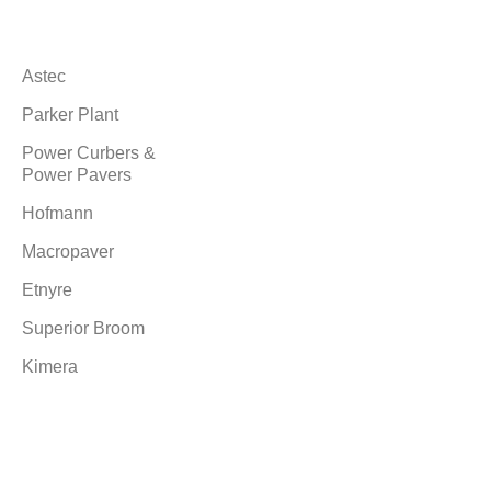
Markalarımız
Astec
Parker Plant
Power Curbers &
Power Pavers
Hofmann
Macropaver
Etnyre
Superior Broom
Kimera
Ürünlerimiz