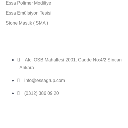
Essa Polimer Modifiye
Essa Emülsiyon Tesisi
Stone Mastik ( SMA )
Bize Ulaşın
Alcı OSB Mahallesi 2001. Cadde No:4/2 Sincan
- Ankara
info@essagrup.com
(0312) 386 09 20