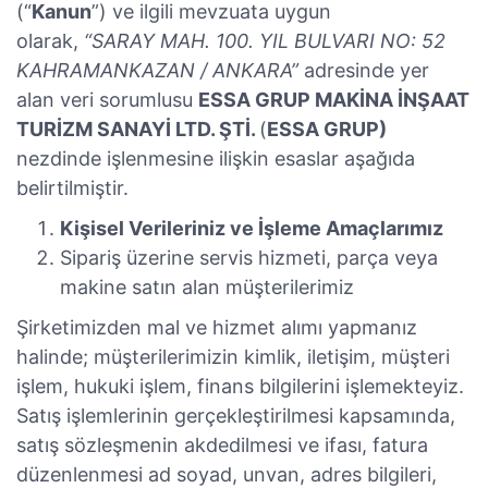
(“
Kanun
”) ve ilgili mevzuata uygun
olarak,
“SARAY MAH. 100. YIL BULVARI NO: 52
KAHRAMANKAZAN / ANKARA”
adresinde yer
alan veri sorumlusu
ESSA GRUP MAKİNA İNŞAAT
TURİZM SANAYİ LTD. ŞTİ.
(
ESSA GRUP)
nezdinde işlenmesine ilişkin esaslar aşağıda
belirtilmiştir.
Kişisel Verileriniz ve İşleme Amaçlarımız
Sipariş üzerine servis hizmeti, parça veya
makine satın alan müşterilerimiz
Şirketimizden mal ve hizmet alımı yapmanız
halinde; müşterilerimizin kimlik, iletişim, müşteri
işlem, hukuki işlem, finans bilgilerini işlemekteyiz.
Satış işlemlerinin gerçekleştirilmesi kapsamında,
satış sözleşmenin akdedilmesi ve ifası, fatura
düzenlenmesi ad soyad, unvan, adres bilgileri,