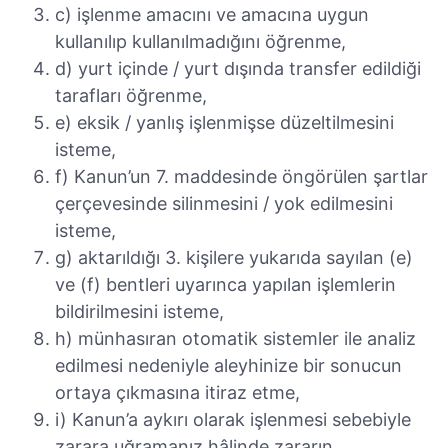
c) işlenme amacını ve amacına uygun
kullanılıp kullanılmadığını öğrenme,
d) yurt içinde / yurt dışında transfer edildiği
tarafları öğrenme,
e) eksik / yanlış işlenmişse düzeltilmesini
isteme,
f) Kanun’un 7. maddesinde öngörülen şartlar
çerçevesinde silinmesini / yok edilmesini
isteme,
g) aktarıldığı 3. kişilere yukarıda sayılan (e)
ve (f) bentleri uyarınca yapılan işlemlerin
bildirilmesini isteme,
h) münhasıran otomatik sistemler ile analiz
edilmesi nedeniyle aleyhinize bir sonucun
ortaya çıkmasına itiraz etme,
i) Kanun’a aykırı olarak işlenmesi sebebiyle
zarara uğramanız hâlinde zararın