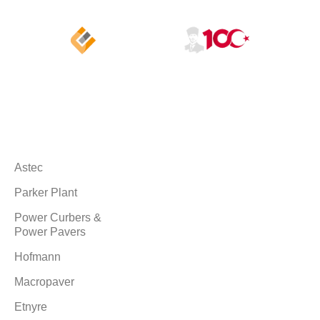
Markalarımız
Astec
Parker Plant
Power Curbers &
Power Pavers
Hofmann
Macropaver
Etnyre