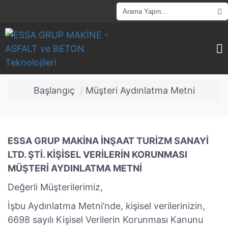
Başlangıç
Müşteri Aydınlatma Metni
ESSA GRUP MAKİNA İNŞAAT TURİZM SANAYİ
LTD. ŞTİ. KİŞİSEL VERİLERİN KORUNMASI
MÜŞTERİ AYDINLATMA METNİ
Değerli Müşterilerimiz,
İşbu Aydınlatma Metni’nde, kişisel verilerinizin,
6698 sayılı Kişisel Verilerin Korunması Kanunu