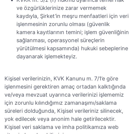
ve özgürlüklerinize zarar vermemek
kaydıyla, Şirket’in meşru menfaatleri için veri
işlenmesinin zorunlu olması (güvenlik
kamera kayıtlarının temini; işlem güvenliğinin
sağlanması, operasyonel süreçlerin
yürütülmesi kapsamında) hukuki sebeplerine
dayanarak işlemekteyiz.
Kişisel verilerinizin, KVK Kanunu m. 7/1’e göre
işlenmesini gerektiren amaç ortadan kalktığında
ve/veya mevzuat uyarınca verilerinizi işlememiz
için zorunlu kılındığımız zamanaşımı/saklama
süreleri dolduğunda, Kişisel verileriniz silinecek,
yok edilecek veya anonim hale getirilecektir.
Kişisel veri saklama ve imha politikamıza web