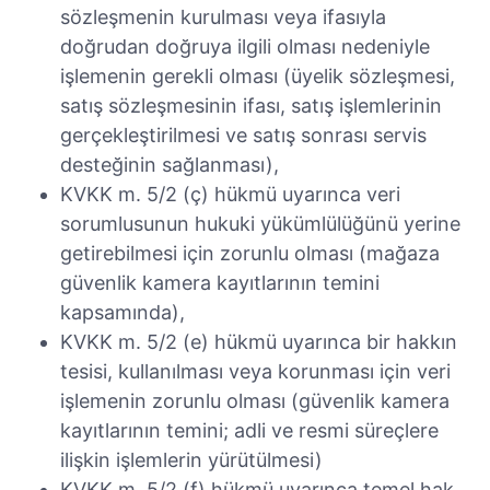
sözleşmenin kurulması veya ifasıyla
doğrudan doğruya ilgili olması nedeniyle
işlemenin gerekli olması (üyelik sözleşmesi,
satış sözleşmesinin ifası, satış işlemlerinin
gerçekleştirilmesi ve satış sonrası servis
desteğinin sağlanması),
KVKK m. 5/2 (ç) hükmü uyarınca veri
sorumlusunun hukuki yükümlülüğünü yerine
getirebilmesi için zorunlu olması (mağaza
güvenlik kamera kayıtlarının temini
kapsamında),
KVKK m. 5/2 (e) hükmü uyarınca bir hakkın
tesisi, kullanılması veya korunması için veri
işlemenin zorunlu olması (güvenlik kamera
kayıtlarının temini; adli ve resmi süreçlere
ilişkin işlemlerin yürütülmesi)
KVKK m. 5/2 (f) hükmü uyarınca temel hak