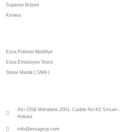
Superior Broom
Kimera
Ürünlerimiz
Essa Polimer Modifiye
Essa Emülsiyon Tesisi
Stone Mastik ( SMA )
Bize Ulaşın
Alcı OSB Mahallesi 2001. Cadde No:4/2 Sincan -
Ankara
info@essagrup.com