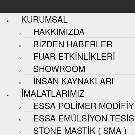
KURUMSAL
HAKKIMIZDA
BIZDEN HABERLER
FUAR ETKINLIKLERI
SHOWROOM
İNSAN KAYNAKLARI
İMALATLARIMIZ
ESSA POLIMER MODIFIY
ESSA EMÜLSIYON TESIS
STONE MASTIK ( SMA )