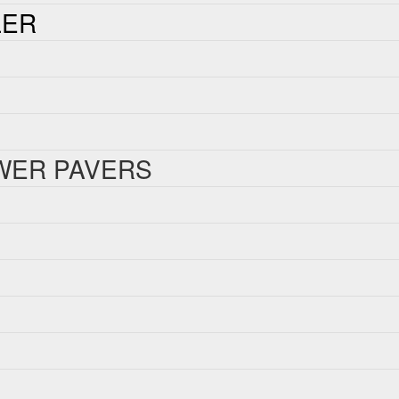
LER
WER PAVERS