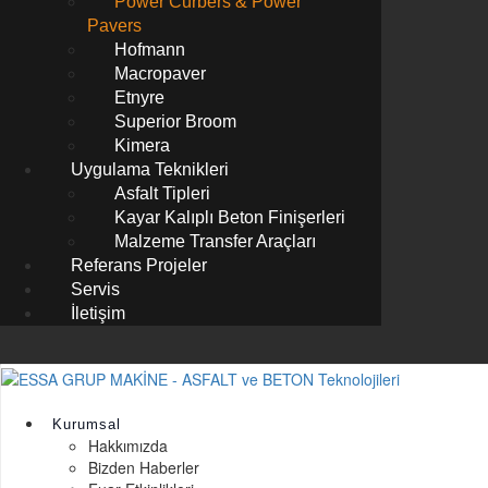
Power Curbers & Power
Pavers
Hofmann
Macropaver
Etnyre
Superior Broom
Kimera
Uygulama Teknikleri
Asfalt Tipleri
Kayar Kalıplı Beton Finişerleri
Malzeme Transfer Araçları
Referans Projeler
Servis
İletişim
Kurumsal
Hakkımızda
Bizden Haberler