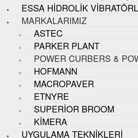
ESSA HIDROLIK VIBRATÖR
MARKALARIMIZ
ASTEC
PARKER PLANT
POWER CURBERS & PO
HOFMANN
MACROPAVER
ETNYRE
SUPERIOR BROOM
KIMERA
UYGULAMA TEKNIKLERI