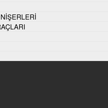
INIŞERLERI
AÇLARI