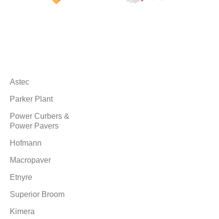
Markalarımız
Astec
Parker Plant
Power Curbers &
Power Pavers
Hofmann
Macropaver
Etnyre
Superior Broom
Kimera