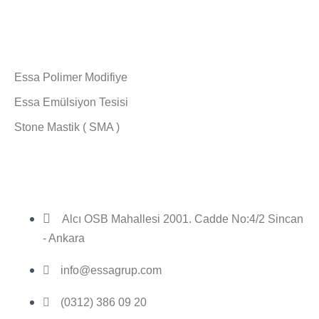
Ürünlerimiz
Essa Polimer Modifiye
Essa Emülsiyon Tesisi
Stone Mastik ( SMA )
Bize Ulaşın
Alcı OSB Mahallesi 2001. Cadde No:4/2 Sincan
- Ankara
info@essagrup.com
(0312) 386 09 20