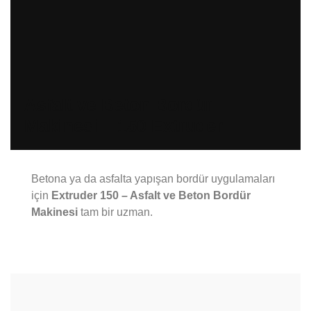
Asfalt ve Beton Bordür
Makinesi – 150 Extruder
Betona ya da asfalta yapışan bordür uygulamaları
için
Extruder 150 – Asfalt ve Beton Bordür
Makinesi
tam bir uzman.