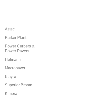
Markalarımız
Astec
Parker Plant
Power Curbers &
Power Pavers
Hofmann
Macropaver
Etnyre
Superior Broom
Kimera