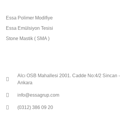
Ürünlerimiz
Essa Polimer Modifiye
Essa Emülsiyon Tesisi
Stone Mastik ( SMA )
Bize Ulaşın
Alcı OSB Mahallesi 2001. Cadde No:4/2 Sincan -
Ankara
info@essagrup.com
(0312) 386 09 20