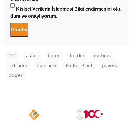
Kişisel Verilerin İşlenmesi Bilgilendirmesini
oku
dum ve onaylıyorum.
150
asfalt
beton
bordür
curbers
extruder
makinesi
Parker Plant
pavers
power