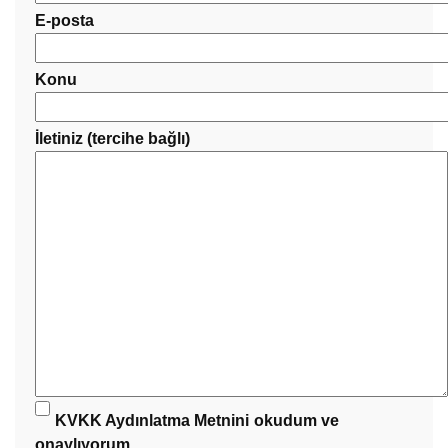
E-posta
Konu
İletiniz (tercihe bağlı)
KVKK Aydınlatma Metnini
okudum ve
onaylıyorum.