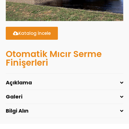
Katalog İncele
Otomatik Mıcır Serme
Finişerleri
Açıklama
Galeri
Bilgi Alın