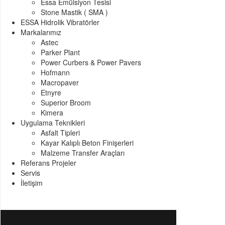
Essa Emülsiyon Tesisi
Stone Mastik ( SMA )
ESSA Hidrolik Vibratörler
Markalarımız
Astec
Parker Plant
Power Curbers & Power Pavers
Hofmann
Macropaver
Etnyre
Superior Broom
Kimera
Uygulama Teknikleri
Asfalt Tipleri
Kayar Kalıplı Beton Finişerleri
Malzeme Transfer Araçları
Referans Projeler
Servis
İletişim