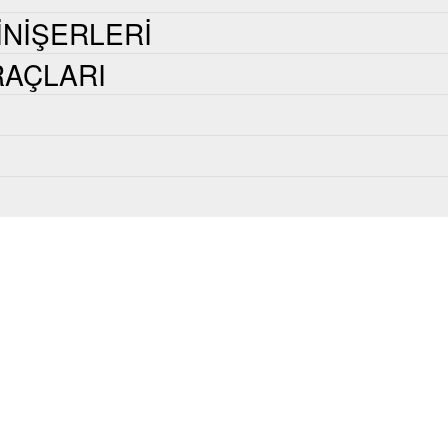
INIŞERLERI
AÇLARI