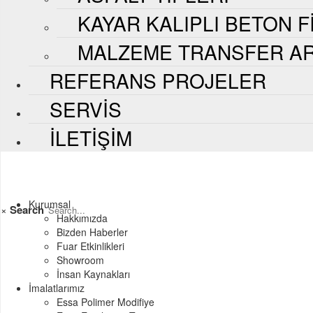
KAYAR KALIPLI BETON F
MALZEME TRANSFER AR
REFERANS PROJELER
SERVIS
İLETIŞIM
Kurumsal
×
Search
Hakkımızda
Bizden Haberler
Fuar Etkinlikleri
Showroom
İnsan Kaynakları
İmalatlarımız
Essa Polimer Modifiye