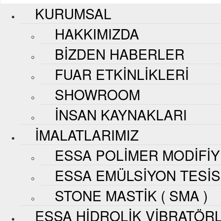
KURUMSAL
HAKKIMIZDA
BIZDEN HABERLER
FUAR ETKINLIKLERI
SHOWROOM
İNSAN KAYNAKLARI
İMALATLARIMIZ
ESSA POLIMER MODIFI
ESSA EMÜLSIYON TESIS
STONE MASTIK ( SMA )
ESSA HIDROLIK VIBRATÖR