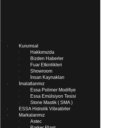
×
Kurumsal
Hakkımızda
Bizden Haberler
Fuar Etkinlikleri
Showroom
İnsan Kaynakları
İmalatlarımız
Essa Polimer Modifiye
Essa Emülsiyon Tesisi
Stone Mastik ( SMA )
ESSA Hidrolik Vibratörler
Markalarımız
Astec
Parker Plant