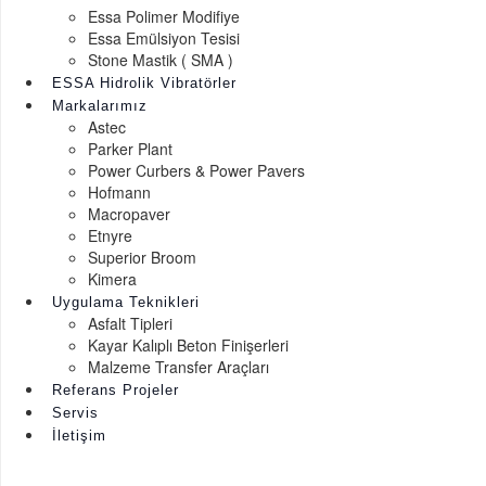
Essa Polimer Modifiye
Essa Emülsiyon Tesisi
Stone Mastik ( SMA )
ESSA Hidrolik Vibratörler
Markalarımız
Astec
Parker Plant
Power Curbers & Power Pavers
Hofmann
Macropaver
Etnyre
Superior Broom
Kimera
Uygulama Teknikleri
Asfalt Tipleri
Kayar Kalıplı Beton Finişerleri
Malzeme Transfer Araçları
Referans Projeler
Servis
İletişim