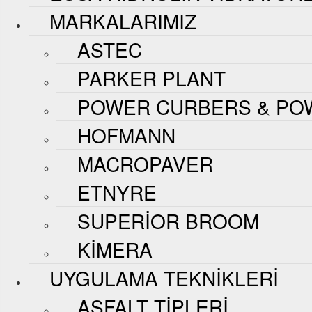
MARKALARIMIZ
ASTEC
PARKER PLANT
POWER CURBERS & PO
HOFMANN
MACROPAVER
ETNYRE
SUPERIOR BROOM
KIMERA
UYGULAMA TEKNIKLERI
ASFALT TIPLERI