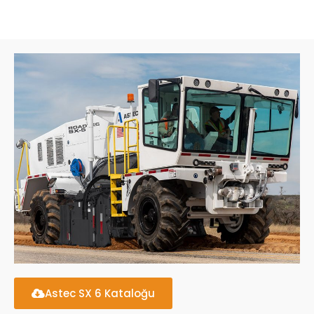
Astec SX 6 Kataloğu